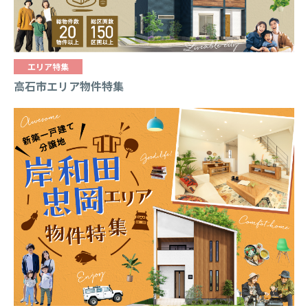
エリア特集
高石市エリア物件特集